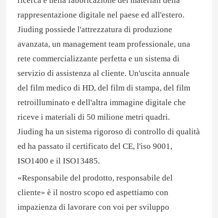
ricerca e nella fabbricazione dei materiali della
rappresentazione digitale nel paese ed all'estero.
Jiuding possiede l'attrezzatura di produzione
avanzata, un management team professionale, una
rete commercializzante perfetta e un sistema di
servizio di assistenza al cliente. Un'uscita annuale
del film medico di HD, del film di stampa, del film
retroilluminato e dell'altra immagine digitale che
riceve i materiali di 50 milione metri quadri.
Jiuding ha un sistema rigoroso di controllo di qualità
ed ha passato il certificato del CE, l'iso 9001,
ISO1400 e il ISO13485.
«Responsabile del prodotto, responsabile del
cliente» è il nostro scopo ed aspettiamo con
impazienza di lavorare con voi per sviluppo