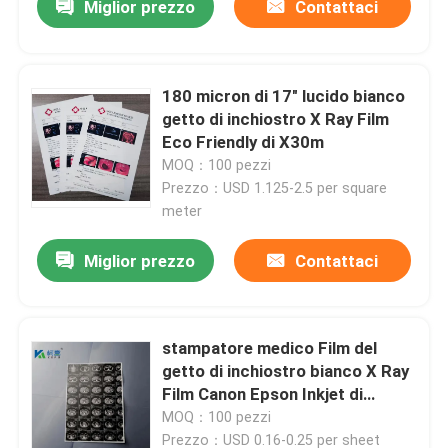
Miglior prezzo
Contattaci
180 micron di 17" lucido bianco
getto di inchiostro X Ray Film
Eco Friendly di X30m
MOQ：100 pezzi
Prezzo：USD 1.125-2.5 per square
meter
Miglior prezzo
Contattaci
stampatore medico Film del
getto di inchiostro bianco X Ray
Film Canon Epson Inkjet di
180um A3
MOQ：100 pezzi
Prezzo：USD 0.16-0.25 per sheet