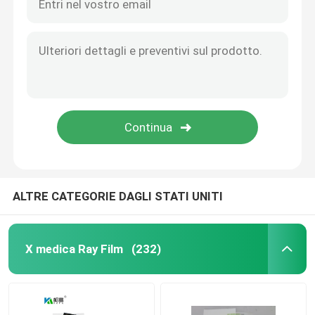
Stampante medica del film
Stampante di self service
Software della stampa di Dicom
inchiostro di stampante a getto di inchiostro
ALTRE CATEGORIE DAGLI STATI UNITI
X medica Ray Film
(232)