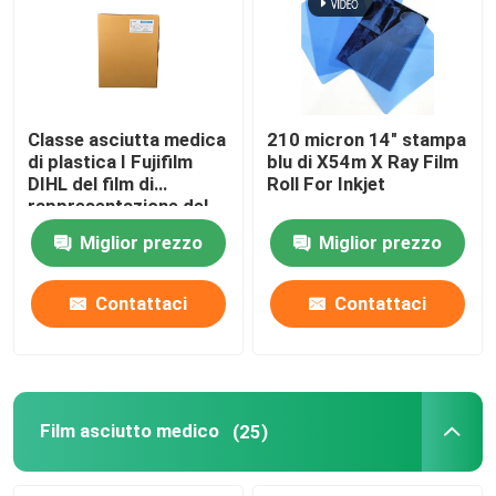
Classe asciutta medica
210 micron 14" stampa
di plastica I Fujifilm
blu di X54m X Ray Film
DIHL del film di
Roll For Inkjet
rappresentazione del
laser
Miglior prezzo
Miglior prezzo
Contattaci
Contattaci
Film asciutto medico
(25)