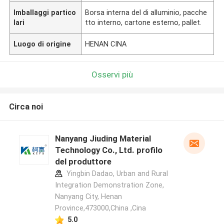
Imballaggi partico
Borsa interna del di alluminio, pacche
lari
tto interno, cartone esterno, pallet.
Luogo di origine
HENAN CINA
Osservi più
Circa noi
Nanyang Jiuding Material
Technology Co., Ltd. profilo
del produttore
Yingbin Dadao, Urban and Rural
Integration Demonstration Zone,
Nanyang City, Henan
Province,473000,China ,Cina
5.0