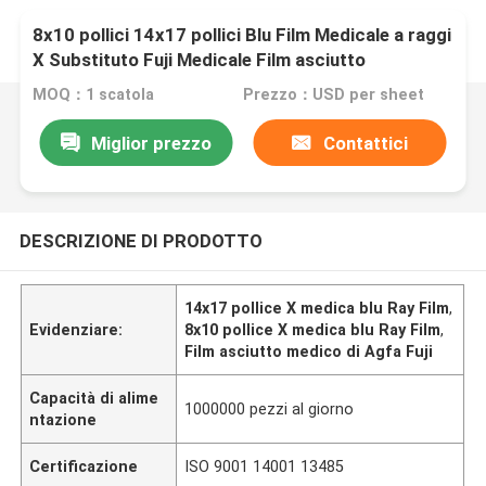
8x10 pollici 14x17 pollici Blu Film Medicale a raggi
X Substituto Fuji Medicale Film asciutto
MOQ：1 scatola
Prezzo：USD per sheet
Miglior prezzo
Contattici
DESCRIZIONE DI PRODOTTO
14x17 pollice X medica blu Ray Film
,
Evidenziare:
8x10 pollice X medica blu Ray Film
,
Film asciutto medico di Agfa Fuji
Capacità di alime
1000000 pezzi al giorno
ntazione
Certificazione
ISO 9001 14001 13485