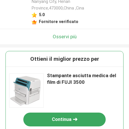
Nanyang City, Henan
Province,473000,China ,Cina
5.0
Fornitore verificato
Osservi più
Ottieni il miglior prezzo per
Stampante asciutta medica del
film di FUJI 3500
Continua