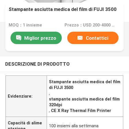
Stampante asciutta medica del film di FUJI 3500
MOQ：1 insieme
Prezzo：USD 200-4000 per set.
Miglior prezzo
Contattici
DESCRIZIONE DI PRODOTTO
Stampante asciutta medica del film
di FUJI 3500
,
Evidenziare:
stampante asciutta medica del film
320dpi
,
CE X Ray Thermal Film Printer
Capacità di alime
100 insiemi alla settimana
ntazione