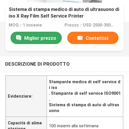
Sistema di stampa medico di auto di ultrasuono di
iso X Ray Film Self Service Printer
MOQ：1 insieme
Prezzo：USD 2500-3500 per set
Miglior prezzo
Contattici
DESCRIZIONE DI PRODOTTO
Stampante medica di self service d
i iso
,
Stampante di self service ISO9001
Evidenziare:
,
Sistema di stampa di auto di ultras
uono
Capacità di alime
100 insiemi alla settimana
ntazione