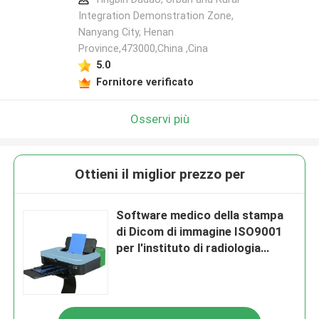
Integration Demonstration Zone,
Nanyang City, Henan
Province,473000,China ,Cina
5.0
Fornitore verificato
Osservi più
Ottieni il miglior prezzo per
Software medico della stampa
di Dicom di immagine ISO9001
per l'instituto di radiologia
dell'ospedale