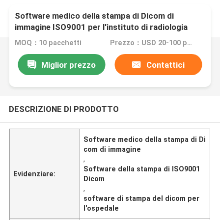
Software medico della stampa di Dicom di
immagine ISO9001 per l'instituto di radiologia
dell'ospedale
MOQ：10 pacchetti
Prezzo：USD 20-100 per Pack
Miglior prezzo
Contattici
DESCRIZIONE DI PRODOTTO
Software medico della stampa di Di
com di immagine
,
Software della stampa di ISO9001
Evidenziare:
Dicom
,
software di stampa del dicom per
l'ospedale