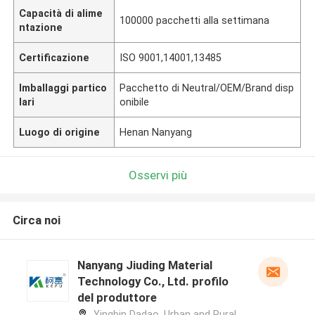
Capacità di alime
100000 pacchetti alla settimana
ntazione
Certificazione
ISO 9001,14001,13485
Imballaggi partico
Pacchetto di Neutral/OEM/Brand disp
lari
onibile
Luogo di origine
Henan Nanyang
Osservi più
Circa noi
Nanyang Jiuding Material
Technology Co., Ltd. profilo
del produttore
Yingbin Dadao, Urban and Rural