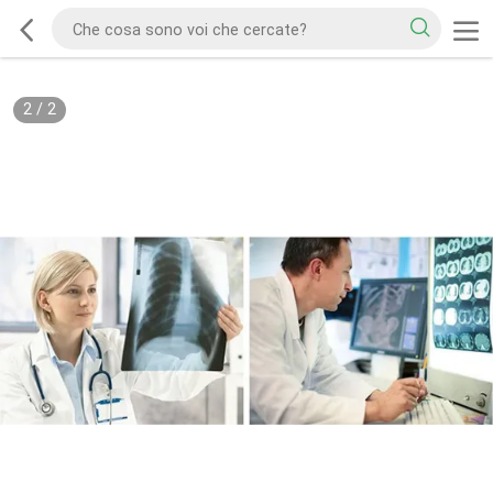
2
/
2