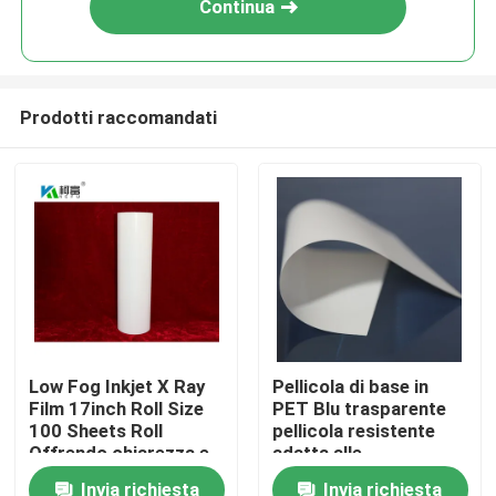
Continua
Prodotti raccomandati
Casa
Low Fog Inkjet X Ray
Pellicola di base in
Film 17inch Roll Size
PET Blu trasparente
Prodotti
100 Sheets Roll
pellicola resistente
Offrendo chiarezza e
adatta alle
dettaglio superiori per
applicazioni industriali
Invia richiesta
Invia richiesta
Chi siamo