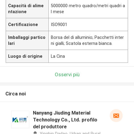
Capacità di alime
5000000 metro quadro/metri quadri a
ntazione
l mese
Certificazione
ISO9001
Imballaggi partico
Borsa del di alluminio; Pacchetti inter
lari
ni gialli; Scatola esterna bianca.
Luogo di origine
La Cina
Osservi più
Circa noi
Nanyang Jiuding Material
Technology Co., Ltd. profilo
del produttore
Yingbin Dadao, Urban and Rural