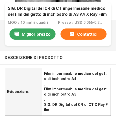
SIG. DR Digital del CR di CT impermeabile medico
del film del getto di inchiostro di A3 A4 X Ray Film
MOQ：10 metri quadri
Prezzo：USD 0.066-0.25 per sheet
Miglior prezzo
Contattici
DESCRIZIONE DI PRODOTTO
Film impermeabile medico del gett
o di inchiostro A4
,
Film impermeabile medico del gett
Evidenziare:
o di inchiostro A3
,
SIG. DR Digital del CR di CT X Ray F
ilm