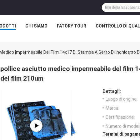
ODOTTI
CHI SIAMO
FATORY TOUR
CONTROLLO DI QUAL
 Medico Impermeabile Del Film 14x17 Di Stampa A Getto Di Inchiostro 
pollice asciutto medico impermeabile del film 1
del film 210um
Dettagli:
Luogo di origine:
Marca:
Certificazione:
Numero di modell
Termini di pagame