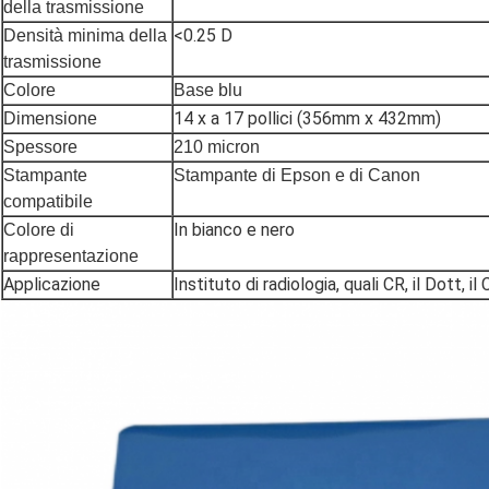
della trasmissione
<0.25 D
Densità minima della
trasmissione
Colore
Base blu
14 x a 17 pollici (356mm x 432mm)
Dimensione
Spessore
210 micron
Stampante
Stampante di Epson e di Canon
compatibile
In bianco e nero
Colore di
rappresentazione
Applicazione
Instituto di radiologia, quali CR, il Dott, il 