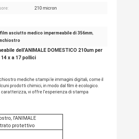
ore:
210 micron
film asciutto medico impermeabile di 356mm
,
inchiostro
ermeabile dell'ANIMALE DOMESTICO 210um per
14 x a 17 pollici
chiostro mediche stampi le immagini digitali, come il 
lcuni prodotti chimici, in modo dal film è ecologico. 
 caratterizza, vi offre l'esperienza di stampa 
iostro, l'ANIMALE
trato protettivo