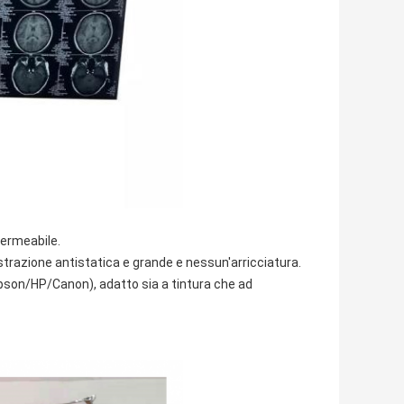
permeabile.
trazione antistatica e grande e nessun'arricciatura.
Epson/HP/Canon), adatto sia a tintura che ad