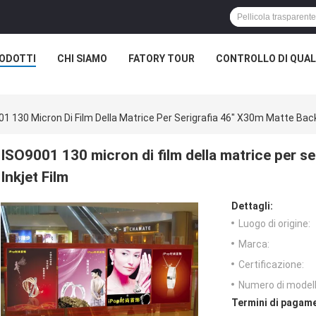
ODOTTI
CHI SIAMO
FATORY TOUR
CONTROLLO DI QUAL
1 130 Micron Di Film Della Matrice Per Serigrafia 46" X30m Matte Backl
ISO9001 130 micron di film della matrice per se
Inkjet Film
Dettagli:
Luogo di origine:
Marca:
Certificazione:
Numero di modell
Termini di pagame