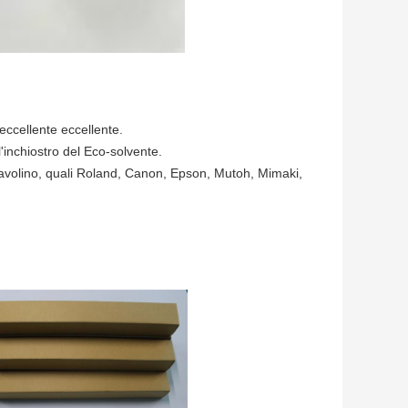
eccellente eccellente.
 l'inchiostro del Eco-solvente.
tavolino, quali Roland, Canon, Epson,
Mutoh, Mimaki,