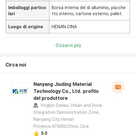
Imballaggi partico
Borsa interna del di alluminio, pacche
lari
tto interno, cartone esterno, pallet.
Luogo di origine
HENAN CINA
Osservi più
Circa noi
Nanyang Jiuding Material
Technology Co., Ltd. profilo
del produttore
Yingbin Dadao, Urban and Rural
Integration Demonstration Zone,
Nanyang City, Henan
Province,473000,China ,Cina
5.0