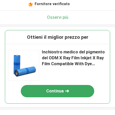
Fornitore verificato
Osservi più
Ottieni il miglior prezzo per
Inchiostro medico del pigmento
del ODM X Ray Film Inkjet X Ray
Film Compatible With Dye
dell'OEM
Continua