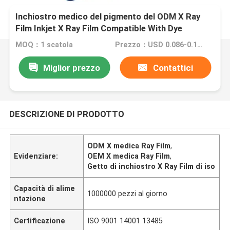
Inchiostro medico del pigmento del ODM X Ray
Film Inkjet X Ray Film Compatible With Dye
dell'OEM
MOQ：1 scatola
Prezzo：USD 0.086-0.16 per sheet
Miglior prezzo
Contattici
DESCRIZIONE DI PRODOTTO
ODM X medica Ray Film
,
Evidenziare:
OEM X medica Ray Film
,
Getto di inchiostro X Ray Film di iso
Capacità di alime
1000000 pezzi al giorno
ntazione
Certificazione
ISO 9001 14001 13485