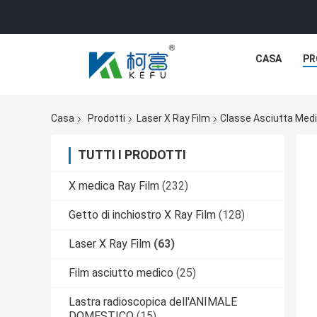
CASA
PR
Casa
Prodotti
Laser X Ray Film
Classe Asciutta Medic
TUTTI I PRODOTTI
X medica Ray Film
(232)
Getto di inchiostro X Ray Film
(128)
Laser X Ray Film
(63)
Film asciutto medico
(25)
Lastra radioscopica dell'ANIMALE
DOMESTICO
(15)