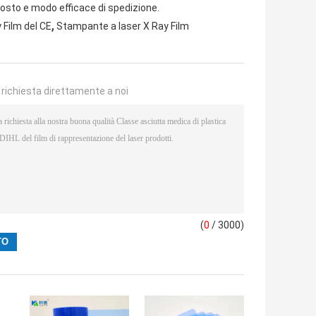
costo e modo efficace di spedizione.
,
 Film del CE
Stampante a laser X Ray Film
a richiesta direttamente a noi
(
0
/ 3000)