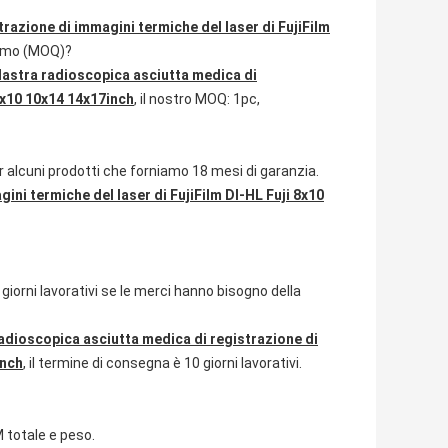
razione di immagini termiche del laser di FujiFilm
inimo (MOQ)?
lastra radioscopica asciutta medica di
 8x10 10x14 14x17inch
, il nostro MOQ: 1pc,
er alcuni prodotti che forniamo 18 mesi di garanzia.
ini termiche del laser di FujiFilm DI-HL Fuji 8x10
 giorni lavorativi se le merci hanno bisogno della
radioscopica asciutta medica di registrazione di
inch
, il termine di consegna è 10 giorni lavorativi.
 totale e peso.