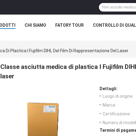
ODOTTI
CHI SIAMO
FATORY TOUR
CONTROLLO DI QUAL
a Di Plastica I Fujifilm DIHL Del Film Di Rappresentazione Del Laser
Classe asciutta medica di plastica I Fujifilm DIH
laser
Dettagli:
Luogo di origine:
Marca:
Certificazione:
Numero di modell
Termini di pagame