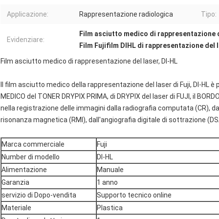
Applicazione:
Rappresentazione radiologica
Tipo:
Film asciutto medico di rappresentazione d
Evidenziare:
Film Fujifilm DIHL di rappresentazione del 
Film asciutto medico di rappresentazione del laser, DI-HL
Il film asciutto medico della rappresentazione del laser di Fuji, DI-HL 
MEDICO del TONER DRYPIX PRIMA, di DRYPIX del laser di FUJI, il BOR
nella registrazione delle immagini dalla radiografia computata (CR), d
risonanza magnetica (RMI), dall'angiografia digitale di sottrazione (DS
Marca commerciale
Fuji
Number di modello
DI-HL
Alimentazione
Manuale
Garanzia
1 anno
servizio di Dopo-vendita
Supporto tecnico online
Materiale
Plastica