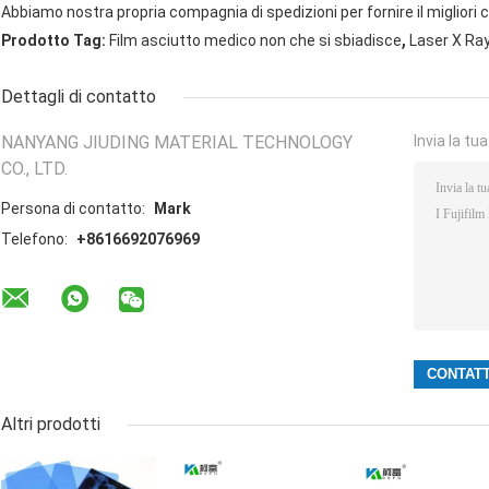
Abbiamo nostra propria compagnia di spedizioni per fornire il migliori 
,
Prodotto Tag:
Film asciutto medico non che si sbiadisce
Laser X Ray
Dettagli di contatto
NANYANG JIUDING MATERIAL TECHNOLOGY
Invia la tu
CO., LTD.
Persona di contatto:
Mark
Telefono:
+8616692076969
Altri prodotti