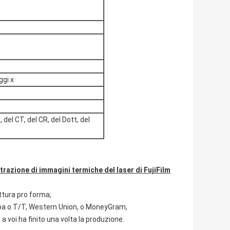
ggi x
del CT, del CR, del Dott, del
trazione di immagini termiche del laser di FujiFilm
attura pro forma,
aba o T/T, Western Union, o MoneyGram,
 voi ha finito una volta la produzione.