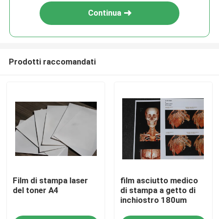
Continua
Prodotti raccomandati
Casa
Film di stampa laser
film asciutto medico
Prodotti
del toner A4
di stampa a getto di
inchiostro 180um
Chi siamo