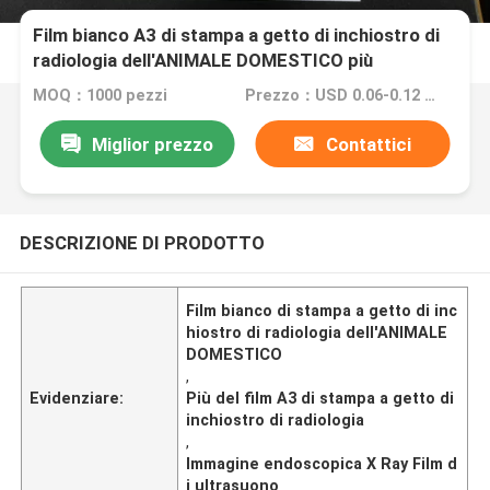
Film bianco A3 di stampa a getto di inchiostro di
radiologia dell'ANIMALE DOMESTICO più
l'immagine endoscopica X Ray Film di ultrasuono
MOQ：1000 pezzi
Prezzo：USD 0.06-0.12 per sheet
Miglior prezzo
Contattici
DESCRIZIONE DI PRODOTTO
Film bianco di stampa a getto di inc
hiostro di radiologia dell'ANIMALE
DOMESTICO
,
Evidenziare:
Più del film A3 di stampa a getto di
inchiostro di radiologia
,
Immagine endoscopica X Ray Film d
i ultrasuono