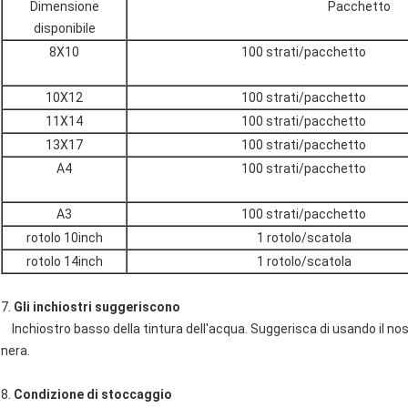
Dimensione
Pacchetto
disponibile
8X10
100 strati/pacchetto
10X12
100 strati/pacchetto
11X14
100 strati/pacchetto
13X17
100 strati/pacchetto
A4
100 strati/pacchetto
A3
100 strati/pacchetto
rotolo 10inch
1 rotolo/scatola
rotolo 14inch
1 rotolo/scatola
7.
Gli inchiostri suggeriscono
Inchiostro basso della tintura dell'acqua. Suggerisca di usando il nos
nera.
8.
Condizione di stoccaggio