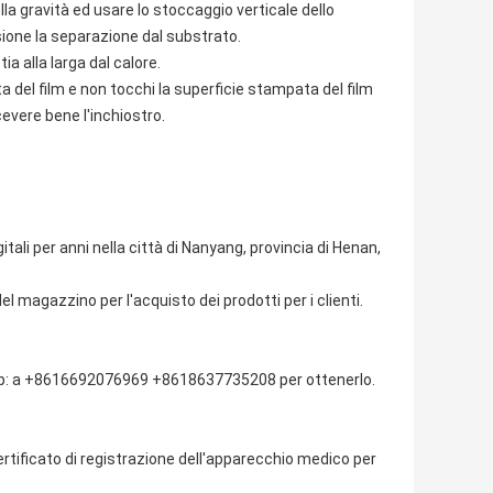
la gravità ed usare lo stoccaggio verticale dello
sione la separazione dal substrato.
a alla larga dal calore.
del film e non tocchi la superficie stampata del film
evere bene l'inchiostro.
tali per anni nella città di Nanyang, provincia di Henan,
el magazzino per l'acquisto dei prodotti per i clienti.
p: a +8616692076969 +8618637735208 per ottenerlo.
rtificato di registrazione dell'apparecchio medico per