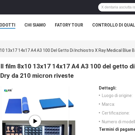
ODOTTI
CHI SIAMO
FATORY TOUR
CONTROLLO DI QUAL
8x10 13x17 14x17 A4 A3 100 Del Getto Di Inchiostro X Ray Medical Blue 
Il film 8x10 13x17 14x17 A4 A3 100 del getto d
Dry da 210 micron riveste
Dettagli:
Luogo di origine:
Marca:
Certificazione:
Numero di modell
Termini di pagame