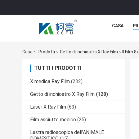
CASA
PR
Casa
Prodotti
Getto di inchiostro X Ray Film
Il Film 
TUTTI I PRODOTTI
X medica Ray Film
(232)
Getto di inchiostro X Ray Film
(128)
Laser X Ray Film
(63)
Film asciutto medico
(25)
Lastra radioscopica dell'ANIMALE
DOMESTICO
(15)