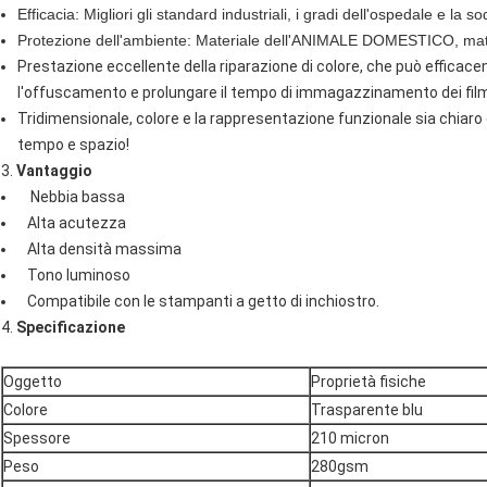
Efficacia: Migliori gli standard industriali, i gradi dell'ospedale e la 
Protezione dell'ambiente: Materiale dell'ANIMALE DOMESTICO, materi
Prestazione eccellente della riparazione di colore, che può efficace
l'offuscamento e prolungare il tempo di immagazzinamento dei fil
Tridimensionale, colore e la rappresentazione funzionale sia chiaro 
tempo e spazio!
3.
Vantaggio
Nebbia bassa
Alta acutezza
Alta densità massima
Tono luminoso
Compatibile con le stampanti a getto di inchiostro.
4.
Specificazione
Oggetto
Proprietà fisiche
Colore
Trasparente blu
Spessore
210 micron
Peso
280gsm