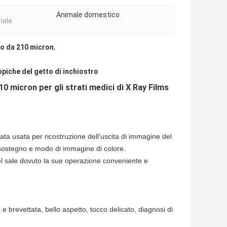
Animale domestico
iale:
ro da 210 micron
,
piche del getto di inchiostro
0 micron per gli strati medici di X Ray Films
tata usata per ricostruzione dell'uscita di immagine del
 sostegno e modo di immagine di colore.
 del sale dovuto la sue operazione conveniente e
 e brevettata, bello aspetto, tocco delicato, diagnosi di