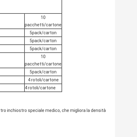
10
pacchetti/cartone
5pack/carton
5pack/carton
5pack/carton
10
pacchetti/cartone
5pack/carton
4 rotoli/cartone
4 rotoli/cartone
tro inchiostro speciale medico, che migliora la densità