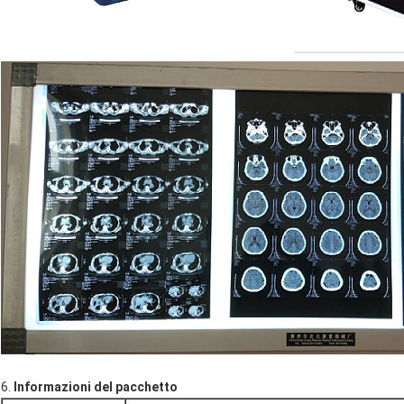
6.
Informazioni del pacchetto