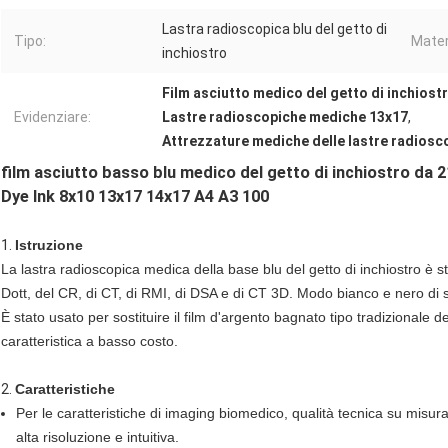
Lastra radioscopica blu del getto di
Tipo:
Mater
inchiostro
Film asciutto medico del getto di inchiost
Evidenziare:
Lastre radioscopiche mediche 13x17
,
Attrezzature mediche delle lastre radiosco
film asciutto basso blu medico del getto di inchiostro da 21
Dye Ink 8x10 13x17 14x17 A4 A3 100
1.
Istruzione
La lastra radioscopica medica della base blu del getto di inchiostro è s
Dott, del CR, di CT, di RMI, di DSA e di CT 3D. Modo bianco e nero di
È stato usato per sostituire il film d'argento bagnato tipo tradizionale
caratteristica a basso costo.
2.
Caratteristiche
Per le caratteristiche di imaging biomedico, qualità tecnica su misura
alta risoluzione e intuitiva.