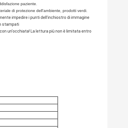
soddisfazione paziente.
ale di protezione dell'ambiente, prodotti verdi.
mente impedire i punti dell'inchiostro di immagine
m stampati
con un'occhiata! La lettura più non è limitata entro