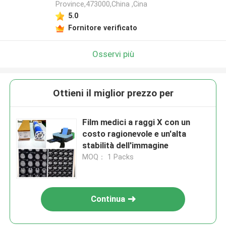
Province,473000,China ,Cina
5.0
Fornitore verificato
Osservi più
Ottieni il miglior prezzo per
Film medici a raggi X con un
costo ragionevole e un'alta
stabilità dell'immagine
MOQ： 1 Packs
Continua