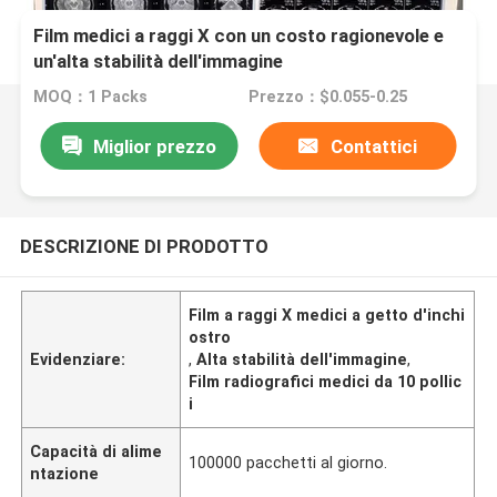
Film medici a raggi X con un costo ragionevole e
un'alta stabilità dell'immagine
MOQ：1 Packs
Prezzo：$0.055-0.25
Miglior prezzo
Contattici
DESCRIZIONE DI PRODOTTO
Film a raggi X medici a getto d'inchi
ostro
Evidenziare:
,
Alta stabilità dell'immagine
,
Film radiografici medici da 10 pollic
i
Capacità di alime
100000 pacchetti al giorno.
ntazione