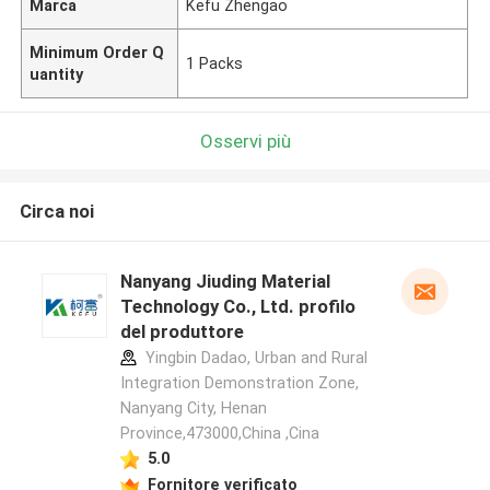
Marca
Kefu Zhengao
Minimum Order Q
1 Packs
uantity
Osservi più
Circa noi
Nanyang Jiuding Material
Technology Co., Ltd. profilo
del produttore
Yingbin Dadao, Urban and Rural
Integration Demonstration Zone,
Nanyang City, Henan
Province,473000,China ,Cina
5.0
Fornitore verificato