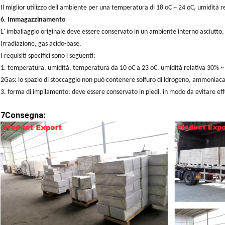
Il miglior utilizzo dell'ambiente per una temperatura di 18 oC ~ 24 oC, umidità 
6. Immagazzinamento
L' imballaggio originale deve essere conservato in un ambiente interno asciutto, f
Irradiazione, gas acido-base.
I requisiti specifici sono i seguenti:
1. temperatura, umidità, temperatura da 10 oC a 23 oC, umidità relativa 30% ~ 
2Gas: lo spazio di stoccaggio non può contenere solfuro di idrogeno, ammoniaca,
3. forma di impilamento: deve essere conservato in piedi, in modo da evitare effe
7Consegna: