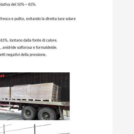
relativa del 50% ~ 65%.
resco e pulito, evitando la diretta luce solare
65%, lontano dalla fonte di calore.
 anidride solforosa e formaldeide.
tti negativi della pressione.