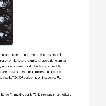
lore blu per il dipartimento di ultrasuoni e il
aser e non richiede la chimica di lavorazione umida,
ng medico, sbarazzarsi del tradizionale prodotto
nare l'inquinamento dell'ambiente da rifiuti di
ampante LeYiDi 307 e altre macchine, come: FUJI
alità dell'immagine per la TC, la risonanza magnetica e