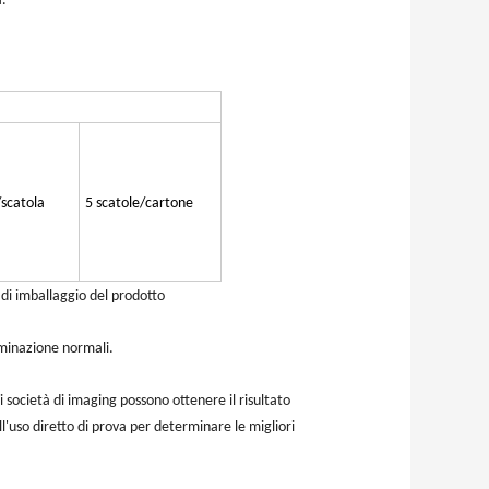
à.
/scatola
5 scatole/cartone
à di imballaggio del prodotto
luminazione normali.
 società di imaging possono ottenere il risultato
'uso diretto di prova per determinare le migliori