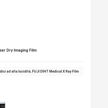
aser Dry Imaging Film
ici ad alta lucidità
,
FUJI DIHT Medical X Ray Film