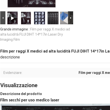
Grande immagine :
Film per raggi X medici ad
alta lucidità FUJI DIHT 14*17in Laser Dry
Imaging Film
Film per raggi X medici ad alta lucidità FUJI DIHT 14*17in L
descrizione
Evidenziare:
Film per raggi X med
Visualizzazione
Descrizione del prodotto
Film secchi per uso medico laser