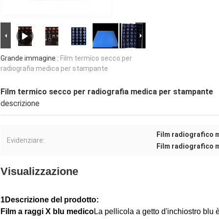
Grande immagine :
Film termico secco per
radiografia medica per stampante
Film termico secco per radiografia medica per stampante
descrizione
Film radiografico 
Evidenziare:
Film radiografico 
Visualizzazione
1Descrizione del prodotto:
Film a raggi X blu medico
La pellicola a getto d'inchiostro blu 