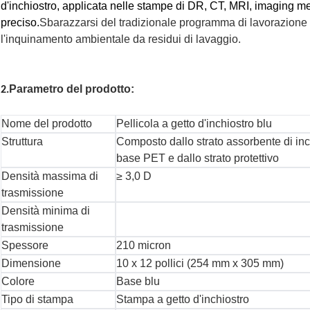
d'inchiostro, applicata nelle stampe di DR, CT, MRI, imaging m
preciso.
Sbarazzarsi del tradizionale programma di lavorazione 
l'inquinamento ambientale da residui di lavaggio.
Parametro del prodotto:
2.
Nome del prodotto
Pellicola a getto d'inchiostro blu
Struttura
Composto dallo strato assorbente di inch
base PET e dallo strato protettivo
Densità massima di
≥ 3,0 D
trasmissione
Densità minima di
trasmissione
Spessore
210 micron
Dimensione
10 x 12 pollici (254 mm x 305 mm)
Colore
Base blu
Tipo di stampa
Stampa a getto d'inchiostro