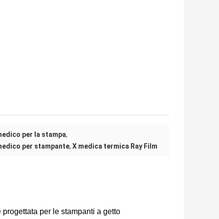
medico per la stampa
,
medico per stampante
,
X medica termica Ray Film
è progettata per le stampanti a getto