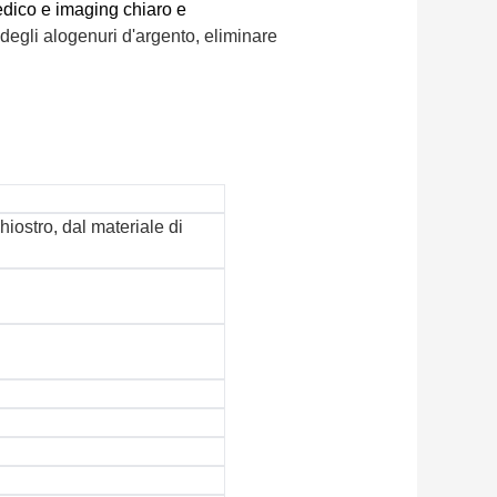
edico e imaging chiaro e
degli alogenuri d'argento, eliminare
iostro, dal materiale di