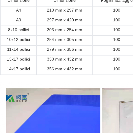
Dimensione
Dimensione
Fogli/imballaggio
A4
210 mm x 297 mm
100
A3
297 mm x 420 mm
100
8x10 pollici
203 mm x 254 mm
100
10x12 pollici
254 mm x 305 mm
100
11x14 pollici
279 mm x 356 mm
100
13x17 pollici
330 mm x 432 mm
100
14x17 pollici
356 mm x 432 mm
100