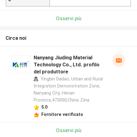
Osservi più
Circa noi
Nanyang Jiuding Material
Technology Co., Ltd. profilo
del produttore
Yingbin Dadao, Urban and Rural
Integration Demonstration Zone,
Nanyang City, Henan
Province,473000,China ,Cina
5.0
Fornitore verificato
Osservi più