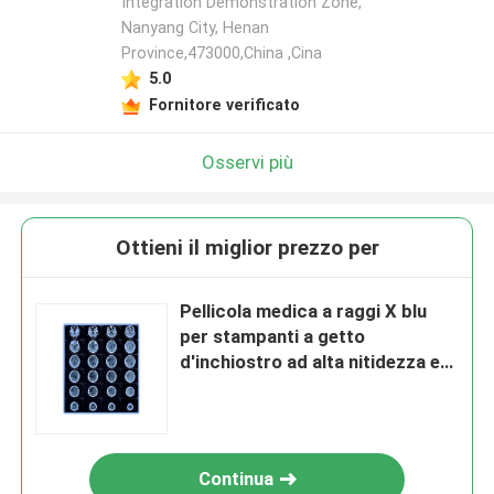
Integration Demonstration Zone,
Nanyang City, Henan
Province,473000,China ,Cina
5.0
Fornitore verificato
Osservi più
Ottieni il miglior prezzo per
Pellicola medica a raggi X blu
per stampanti a getto
d'inchiostro ad alta nitidezza e
bassa nebbia
Continua