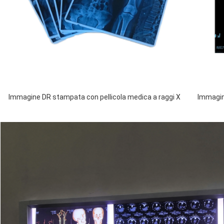
Immagine DR stampata con pellicola medica a raggi X
Immagin