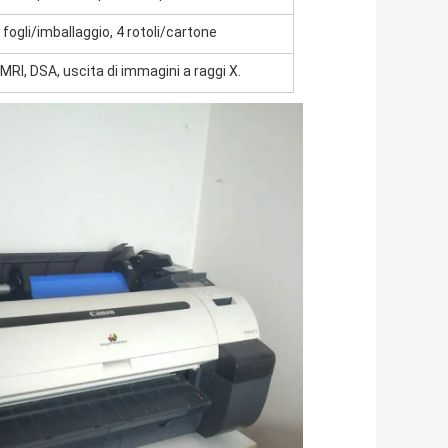
 fogli/imballaggio, 4 rotoli/cartone
 MRI, DSA, uscita di immagini a raggi X.