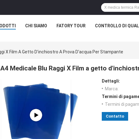
ODOTTI
CHI SIAMO
FATORY TOUR
CONTROLLO DI QUAL
ggi X Film A Getto D'inchiostro A Prova D'acqua Per Stampante
A4 Medicale Blu Raggi X Film a getto d'inchios
Dettagli:
Marca:
Termini di pagame
Termini di pagam
Contatto