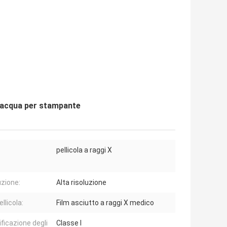
d'acqua per stampante
pellicola a raggi X
uzione:
Alta risoluzione
ellicola:
Film asciutto a raggi X medico
ificazione degli
Classe I