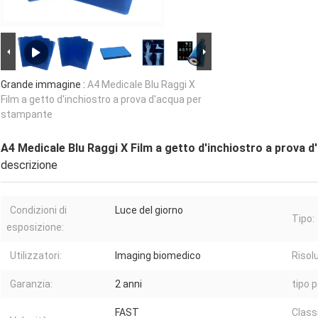
Grande immagine :
A4 Medicale Blu Raggi X
Film a getto d'inchiostro a prova d'acqua per
stampante
A4 Medicale Blu Raggi X Film a getto d'inchiostro a prova 
descrizione
Condizioni di
Luce del giorno
Tipo:
esposizione:
Utilizzatori:
Imaging biomedico
Risol
Garanzia:
2 anni
tipo p
FAST
Class