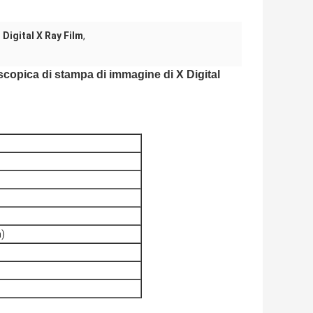
Digital X Ray Film
,
ioscopica di stampa di immagine di X Digital
m)