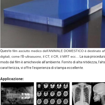
Questo
film asciutto medico dell'ANIMALE DOMESTICO è destinato affi
digitali, come l'
B-
ultrasuono, il CT, il CR, il MRT ecc…
La sua procedura 
modo dal film è amichevole all'ambiente. Fornito di alta nitidezza, l'a
caratterizza, vi offre l'esperienza di stampa eccellente.
Applicazione: