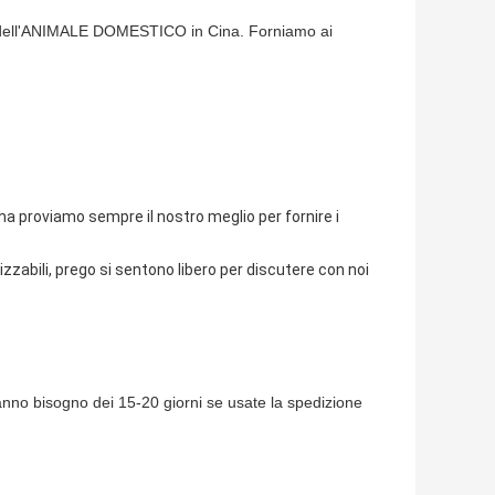
le dell'ANIMALE DOMESTICO in Cina. Forniamo ai
ma proviamo sempre il nostro meglio per fornire i
zzabili, prego si sentono libero per discutere con noi
hanno bisogno dei 15-20 giorni se usate la spedizione