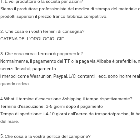
1.
È voi produttore o la società per azioni?
Siamo il produttore professionista del medica di stampa del materia
prodotti superiori il prezzo franco fabbrica competitivo.
2. Che cosa è i vostri termini di consegna?
CATENA DELL'OROLOGIO, CIF.
3.
Che cosa circa i termini di pagamento?
Normalmente, il pagamento del TT o la paga via Alibaba è preferibile, 
servizi flessibili, pagamento
i metodi come Westunion, Paypal, L/C, contanti… ecc. sono inoltre reali
quando ordina.
4.What il termine d'esecuzione &shipping il tempo rispettivamente?
Termine d'esecuzione: 3-5 giorni dopo il pagamento
Tempo di spedizione: i 4-10 giorni dall'aereo da trasporto/preciso, là 
del mare.
5.
Che cosa è la vostra politica del campione?