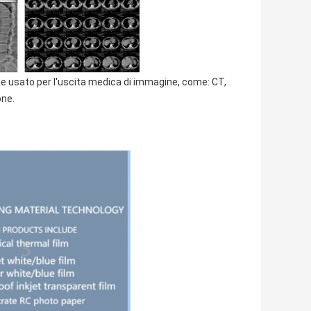
 usato per l'uscita medica di immagine, come: CT,
one.