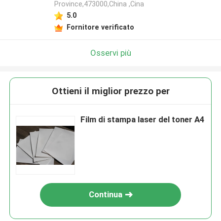
Province,473000,China ,Cina
5.0
Fornitore verificato
Osservi più
Ottieni il miglior prezzo per
Film di stampa laser del toner A4
Continua