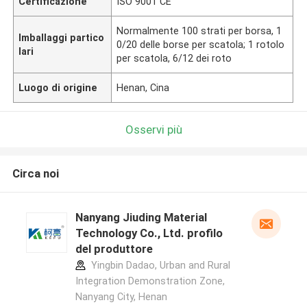
Certificazione
ISO 9001 CE
Normalmente 100 strati per borsa, 1
Imballaggi partico
0/20 delle borse per scatola; 1 rotolo
lari
per scatola, 6/12 dei roto
Luogo di origine
Henan, Cina
Osservi più
Circa noi
Nanyang Jiuding Material
Technology Co., Ltd. profilo
del produttore
Yingbin Dadao, Urban and Rural
Integration Demonstration Zone,
Nanyang City, Henan