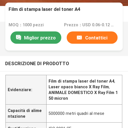
Film di stampa laser del toner A4
MOQ：1000 pezzi
Prezzo：USD 0.06-0.12 per sheet
Miglior prezzo
Contattici
DESCRIZIONE DI PRODOTTO
Film di stampa laser del toner A4
,
Laser opaco bianco X Ray Film
,
Evidenziare:
ANIMALE DOMESTICO X Ray Film 1
50 micron
Capacità di alime
5000000 metri quadri al mese
ntazione