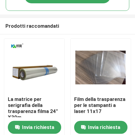
Prodotti raccomandati
Casa
La matrice per
Film della trasparenza
serigrafia della
per le stampanti a
trasparenza filma 24"
laser 11x17
Prodotti
X30m
Invia richiesta
Invia richiesta
Chi siamo