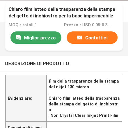
Chiaro film latteo della trasparenza della stampa
del getto di inchiostro per la base impermeabile
dell'ANIMALE DOMESTICO di stampa di schermo
MOQ：rotoli 1
Prezzo：USD 0.05-0.3 per sheet
Miglior prezzo
Contattici
DESCRIZIONE DI PRODOTTO
film della trasparenza della stampa
del nkjet 130 micron
,
Evidenziare:
Chiaro film latteo della trasparenza
della stampa del getto di inchiostr
o
,
Non Crystal Clear Inkjet Print Film
Capacità di alime