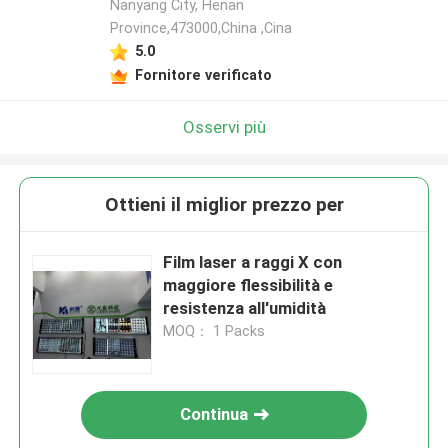
Nanyang City, Henan
Province,473000,China ,Cina
5.0
Fornitore verificato
Osservi più
Ottieni il miglior prezzo per
Film laser a raggi X con
maggiore flessibilità e
resistenza all'umidità
MOQ： 1 Packs
Continua