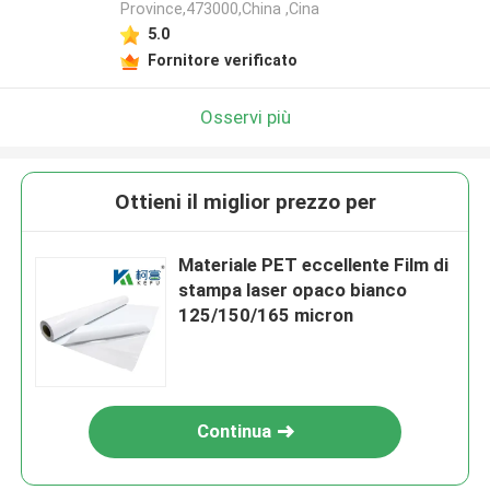
Province,473000,China ,Cina
5.0
Fornitore verificato
Osservi più
Ottieni il miglior prezzo per
Materiale PET eccellente Film di
stampa laser opaco bianco
125/150/165 micron
Continua